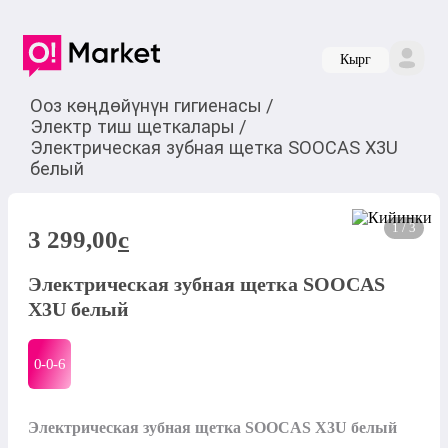
Кырг
Ооз көңдөйүнүн гигиенасы
/
Электр тиш щеткалары
/
Электрическая зубная щетка SOOCAS X3U
белый
1 / 3
3 299,00
c
Электрическая зубная щетка SOOCAS
X3U белый
0-0-
6
Электрическая зубная щетка SOOCAS X3U белый
