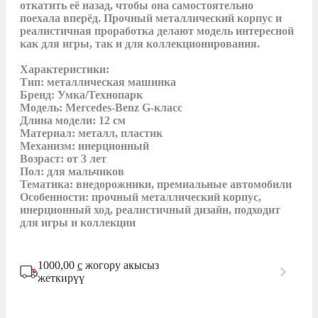
откатить её назад, чтобы она самостоятельно 
поехала вперёд. Прочный металлический корпус и 
реалистичная проработка делают модель интересной 
как для игры, так и для коллекционирования.

Характеристики:

Тип: металлическая машинка

Бренд: Умка/Технопарк

Модель: Mercedes-Benz G-класс

Длина модели: 12 см

Материал: металл, пластик

Механизм: инерционный

Возраст: от 3 лет

Пол: для мальчиков

Тематика: внедорожники, премиальные автомобили

Особенности: прочный металлический корпус, 
инерционный ход, реалистичный дизайн, подходит 
для игры и коллекции
1000,00
с
жогору акысыз
жеткирүү