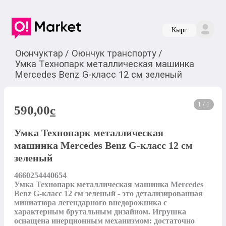
Кырг
Оюнчуктар
/
Оюнчук транспорту
/
Умка Технопарк металлическая машинка
Mercedes Benz G-класс 12 см зеленый
1 / 1
590,00
c
Умка Технопарк металлическая
машинка Mercedes Benz G-класс 12 см
зеленый
4660254440654

Умка Технопарк металлическая машинка Mercedes 
Benz G-класс 12 см зеленый - это детализированная 
миниатюра легендарного внедорожника с 
характерным брутальным дизайном. Игрушка 
оснащена инерционным механизмом: достаточно 