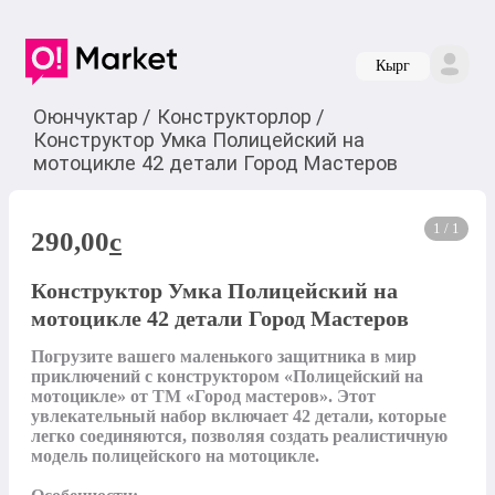
Кырг
Оюнчуктар
/
Конструкторлор
/
Конструктор Умка Полицейский на
мотоцикле 42 детали Город Мастеров
1 / 1
290,00
c
Конструктор Умка Полицейский на
мотоцикле 42 детали Город Мастеров
Погрузите вашего маленького защитника в мир 
приключений с конструктором «Полицейский на 
мотоцикле» от ТМ «Город мастеров». Этот 
увлекательный набор включает 42 детали, которые 
легко соединяются, позволяя создать реалистичную 
модель полицейского на мотоцикле.
