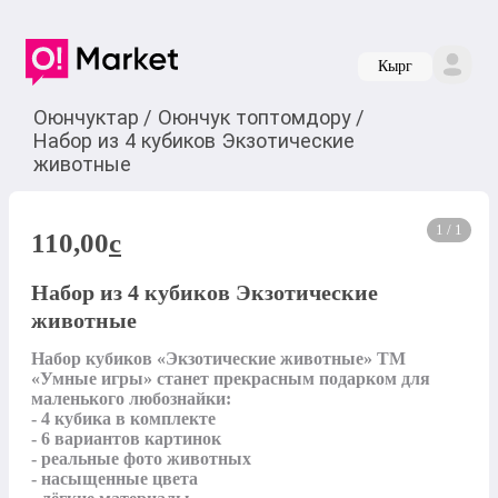
Кырг
Оюнчуктар
/
Оюнчук топтомдору
/
Набор из 4 кубиков Экзотические
животные
1 / 1
110,00
c
Набор из 4 кубиков Экзотические
животные
Набор кубиков «Экзотические животные» ТМ 
«Умные игры» станет прекрасным подарком для 
маленького любознайки:

- 4 кубика в комплекте

- 6 вариантов картинок

- реальные фото животных

- насыщенные цвета
