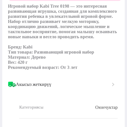
Игровой набор Kabi Tree 0198 — это интересная 
развивающая игрушка, созданная для комплексного 
развития ребенка в увлекательной игровой форме. 
Набор отлично развивает мелкую моторику, 
координацию движений, логическое мышление и 
тактильное восприятие, помогая малышу осваивать 
новые навыки и весело проводить время.

Бренд: Kabi

Тип товара: Развивающий игровой набор

Материал: Дерево

Вес: 420 г

Рекомендуемый возраст: От 3 лет
Акысыз жеткирүү
Оюнчуктар
Категориясы