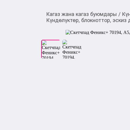
Кагаз жана кагаз буюмдары
/
Кү
Күндөлүктөр, блокноттор, эскиз