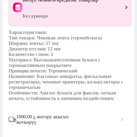
Бул дүкөндө
Характеристики:

Тип товара: Чековая лента (термобумага)

Ширина ленты: 57 мм

Диаметр втулки: 12 мм

Количество слоев: 1 

Материал: Высококачественная бумага с 
термоактивным покрытием

Принцип печати: Термический 

Назначение: Кассовые аппараты, фискальные 
регистраторы, чековые принтеры, калькуляторы с 
термопечатью

Особенности: Аналог бумаги для факсов, четкая 
печать, устойчивость к внешним воздействиям
1000,00
с
жогору акысыз
жеткирүү