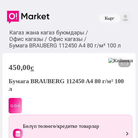
Кырг
Кагаз жана кагаз буюмдары
/
Офис кагазы
/
Офис кагазы
/
Бумага BRAUBERG 112450 A4 80 г/м² 100 л
1 / 2
450,00
c
Бумага BRAUBERG 112450 A4 80 г/м² 100
л
0-0-
6
Бөлүп төлөөгө/кредитке товарлар