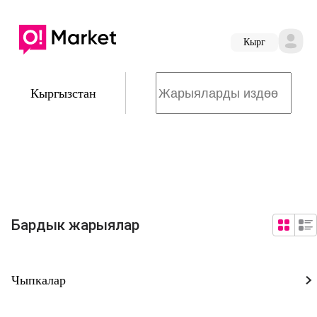
Кырг
Кыргызстан
Бардык жарыялар
Чыпкалар