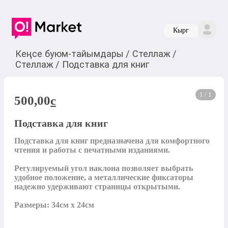
Кырг
Кеңсе буюм-тайымдары
/
Стеллаж
/
Стеллаж
/
Подставка для книг
1 / 1
500,00
c
Подставка для книг
Подставка для книг предназначена для комфортного 
чтения и работы с печатными изданиями. 

Регулируемый угол наклона позволяет выбрать 
удобное положение, а металлические фиксаторы 
надежно удерживают страницы открытыми. 

Размеры: 34см х 24см