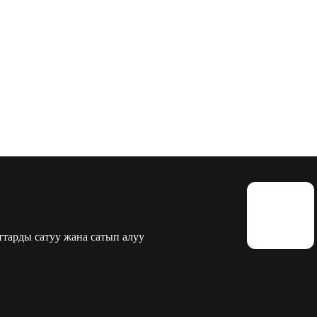
тарды сатуу жана сатып алуу