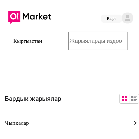
Кырг
Кыргызстан
Бардык жарыялар
Чыпкалар