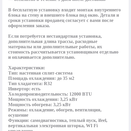
В бесплатную установку входит монтаж внутреннего 
блока на стену и внешнего блока под окно. Детали и 
сроки установки продавец согласует с вами после 
оформления заказа.

Если потребуется нестандартная установка, 
дополнительная длина трассы, расходные 
материалы или дополнительные работы, их 
стоимость рассчитывается установщиком отдельно 
и оплачивается дополнительно.

Характеристики:

Тип: настенная сплит-система

Площадь охлаждения: до 35 м2

Тип хладагента: R32

Инвертор: есть

Холодопроизводительность: 12000 BTU

Мощность охлаждения: 3,25 кВт

Мощность обогрева: 3,25 кВт

Режимы: охлаждение, обогрев, вентиляция, 
осушение

Функции: самодиагностика, теплый пуск, ifeel, 
вертикальная электронная шторка, WI Fi 
управление
