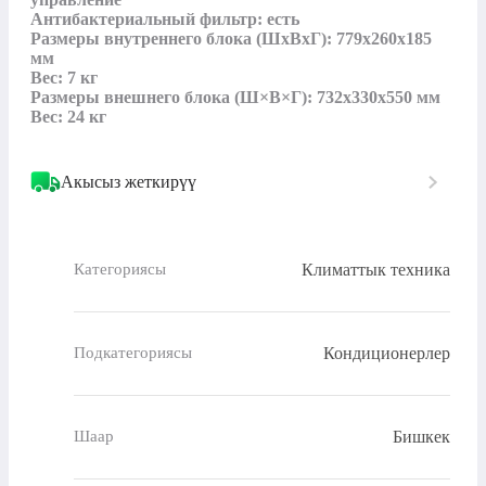
Антибактериальный фильтр: есть

Размеры внутреннего блока (ШxВxГ): 779x260x185 
мм

Вес: 7 кг

Размеры внешнего блока (Ш×В×Г): 732x330x550 мм

Вес: 24 кг
Акысыз жеткирүү
Климаттык техника
Категориясы
Кондиционерлер
Подкатегориясы
Бишкек
Шаар