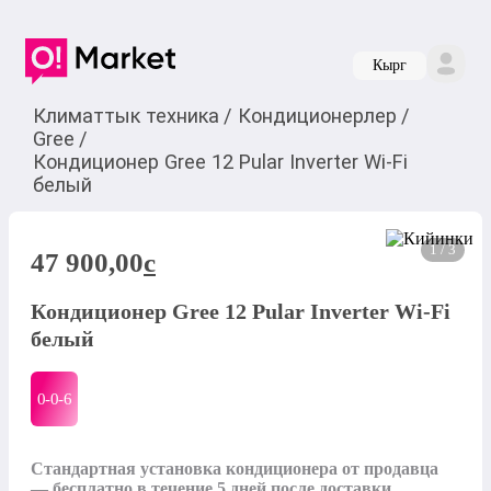
Кырг
Климаттык техника
/
Кондиционерлер
/
Gree
/
Кондиционер Gree 12 Pular Inverter Wi-Fi
белый
1 / 3
47 900,00
c
Кондиционер Gree 12 Pular Inverter Wi-Fi
белый
0-0-
6
Стандартная установка кондиционера от продавца 
— бесплатно в течение 5 дней после доставки.
