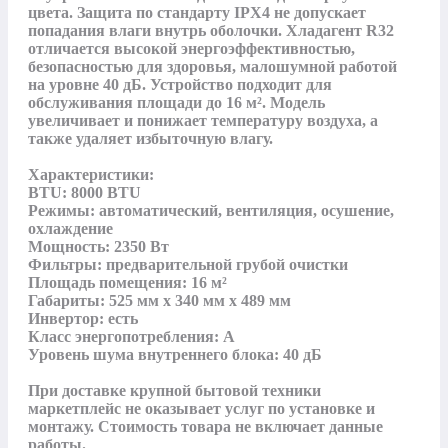
цвета. Защита по стандарту IPX4 не допускает 
попадания влаги внутрь оболочки. Хладагент R32 
отличается высокой энергоэффективностью, 
безопасностью для здоровья, малошумной работой 
на уровне 40 дБ. Устройство подходит для 
обслуживания площади до 16 м². Модель 
увеличивает и понижает температуру воздуха, а 
также удаляет избыточную влагу. 

Характеристики:

BTU: 8000 BTU

Режимы: автоматический, вентиляция, осушение, 
охлаждение

Мощность: 2350 Вт

Фильтры: предварительной грубой очистки

Площадь помещения: 16 м²

Габариты: 525 мм x 340 мм x 489 мм

Инвертор: есть

Класс энергопотребления: A

Уровень шума внутреннего блока: 40 дБ

При доставке крупной бытовой техники 
маркетплейс не оказывает услуг по установке и 
монтажу. Стоимость товара не включает данные 
работы.