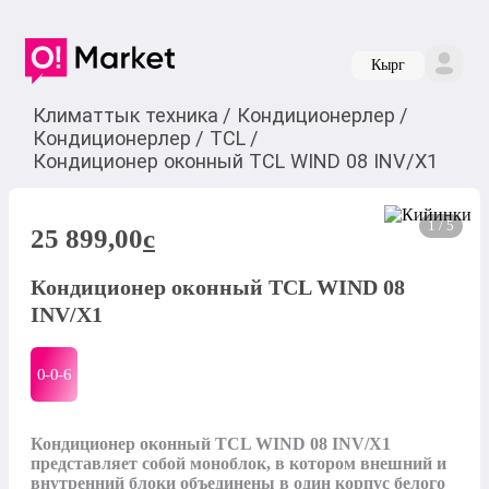
Кырг
Климаттык техника
/
Кондиционерлер
/
Кондиционерлер
/
TCL
/
Кондиционер оконный TCL WIND 08 INV/X1
1 / 5
25 899,00
c
Кондиционер оконный TCL WIND 08
INV/X1
0-0-
6
Кондиционер оконный TCL WIND 08 INV/X1 
представляет собой моноблок, в котором внешний и 
внутренний блоки объединены в один корпус белого 