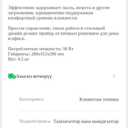
Эффективно задерживает пыль, шерсть и другие 
загрязнения, одновременно поддерживая 
комфортный уровень влажности. 

Простое управление, тихая работа и стильный 
дизайн делают прибор отличным решением для дома 
и офиса.

Потребляемая мощность: 30 Вт

Габариты: 280x412x280 мм

Вес: 4.5 кг
Акысыз жеткирүү
Климаттык техника
Категориясы
Тазалагычтар жана нымдагычтар
Подкатегориясы