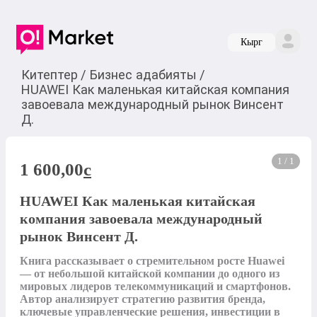
Кырг
Китептер
/
Бизнес адабияты
/
HUAWEI Как маленькая китайская компания
завоевала международный рынок Винсент
Д.
1 / 1
1 600,00
c
HUAWEI Как маленькая китайская
компания завоевала международный
рынок Винсент Д.
Книга рассказывает о стремительном росте Huawei 
— от небольшой китайской компании до одного из 
мировых лидеров телекоммуникаций и смартфонов. 
Автор анализирует стратегию развития бренда, 
ключевые управленческие решения, инвестиции в 