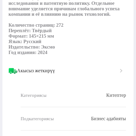
исследования и патентную политику. Отдельное 
внимание уделяется причинам глобального успеха 
компании и её влиянию на рынок технологий.

Количество страниц: 272

Переплёт: Твёрдый

Формат: 145×215 мм

Язык: Русский

Издательство: Эксмо

Год издания: 2024
Акысыз жеткирүү
Китептер
Категориясы
Бизнес адабияты
Подкатегориясы