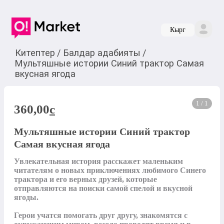
Кырг
Китептер
/
Балдар адабияты
/
Мультяшные истории Синий трактор Самая
вкусная ягода
1 / 1
360,00
c
Мультяшные истории Синий трактор
Самая вкусная ягода
Увлекательная история расскажет маленьким 
читателям о новых приключениях любимого Синего 
трактора и его верных друзей, которые 
отправляются на поиски самой спелой и вкусной 
ягоды.

Герои учатся помогать друг другу, знакомятся с 