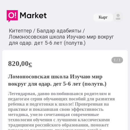
Кырг
Китептер
/
Балдар адабияты
/
Ломоносовская школа Изучаю мир вокруг
для одар. дет 5-6 лет (полутв.)
1 / 1
820,00
c
Ломоносовская школа Изучаю мир
вокруг для одар. дет 5-6 лет (полутв.)
Легендарная, давно полюбившаяся родителям и 
педагогам серия обучающих пособий для развития 
ребенка и подготовки к школе! Проверенная на 
практике и показавшая свою эффективность 
методика, умело сочетающая современные 
технологии обучения с лучшими классическими 
традициями российского образования, поможет 