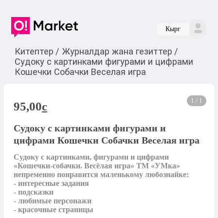
Кырг
Китептер
/
Журналдар жана гезиттер
/
Судоку с картинками фигурами и цифрами
Кошечки Собачки Веселая игра
1 / 1
95,00
c
Судоку с картинками фигурами и
цифрами Кошечки Собачки Веселая игра
Судоку с картинками, фигурами и цифрами 
«Кошечки-собачки. Весёлая игра» ТМ «УМка» 
непременно понравится маленькому любознайке:

- интересные задания

- подсказки

- любимые персонажи

- красочные страницы
