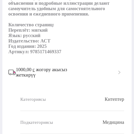
объяснения и подробные иллюстрации делают 
самоучитель удобным для самостоятельного 
освоения и ежедневного применения.

Количество страниц:

Переплёт: мягкий

Язык: русский

Издательство: АСТ

Год издания: 2025

Артикул: 9785171469337
1000,00
с
жогору акысыз
жеткирүү
Китептер
Категориясы
Медицина
Подкатегориясы