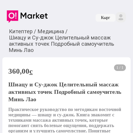
Кырг
Китептер
/
Медицина
/
Шиацу и Су-джок Целительный массаж
активных точек Подробный самоучитель
Минь Лао
1 / 1
360,00
c
Шиацу и Су-джок Целительный массаж
активных точек Подробный самоучитель
Минь Лао
Практическое руководство по методикам восточной 
медицины — шиацу и су-джок. Книга знакомит с 
техниками массажа активных точек, которые 
помогают снять болевые ощущения, поддержать 
организм и улучшить самочувствие. Понятные 