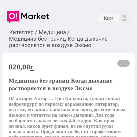
Кырг
Китептер
/
Медицина
/
Медицина без границ Когда дыхание
растворяется в воздухе Эксмо
1 / 1
820,00
c
Медицина без границ Когда дыхание
растворяется в воздухе Эксмо
Об авторе: Автор — Пол Каланити, талантливый 
нейрохирург, по первому образованию литератор, 
поэтому его книга написана высокохудожественным 
языком и читается на одном дыхании. Два года 
он боролся с раком легких 4-й стадии. Как врач, 
он знал, каков будет финал, но не опустил руки 
и начал жить. Продолжил учебу, стал профессором 