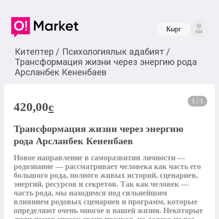
Кырг
Китептер
/
Психологиялык адабият
/
Трансформация жизни через энергию рода
Арсланбек Кененбаев
1 / 1
420,00
c
Трансформация жизни через энергию
рода Арсланбек Кененбаев
Новое направление в саморазвитии личности — 
родознание — рассматривает человека как часть его 
большого рода, полного живых историй, сценариев, 
энергий, ресурсов и секретов. Так как человек — 
часть рода, мы находимся под сильнейшим 
влиянием родовых сценариев и программ, которые 
определяют очень многое в нашей жизни. Некоторые 