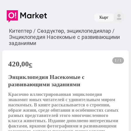
Кырг
Китептер
/
Сөздүктөр, энциклопедиялар
/
Энциклопедия Насекомые с развивающими
заданиями
1 / 1
420,00
c
Энциклопедия Насекомые с
развивающими заданиями
Красочно иллюстрированная энциклопедия 
знакомит юных читателей с удивительным миром 
насекомых. В книге рассказывается о строении, 
образе жизни, среде обитания и особенностях самых 
разных представителей этого многочисленного 
класса животных. Издание дополнено интересными 
фактами, яркими фотографиями и развивающими 