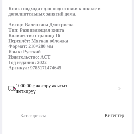
Книга подходит для подготовки к школе и 
дополнительных занятий дома.

Автор: Валентина Дмитриева

Тип: Развивающая книга

Количество страниц: 16

Переплёт: Мягкая обложка

Формат: 210×280 мм

Язык: Русский

Издательство: АСТ

Год издания: 2022

Артикул: 9785171474645
1000,00
с
жогору акысыз
жеткирүү
Китептер
Категориясы