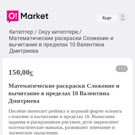
Кырг
Китептер
/
Окуу китептери
/
Математические раскраски Сложение и
вычитание в пределах 10 Валентина
Дмитриева
1 / 1
150,00
c
Математические раскраски Сложение и
вычитание в пределах 10 Валентина
Дмитриева
Пособие помогает ребёнку в игровой форме освоить 
сложение и вычитание в пределах 10. Выполняя 
задания и раскрашивая рисунки, дети закрепляют 
математические навыки, развивают внимание и 
логическое мышление.
