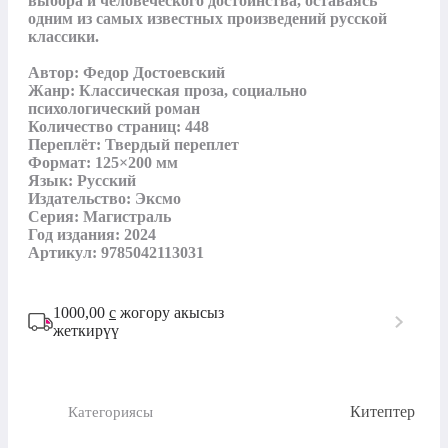
выбора и человеческого достоинства, оставаясь 
одним из самых известных произведений русской 
классики.

Автор: Федор Достоевский

Жанр: Классическая проза, социально 
психологический роман

Количество страниц: 448

Переплёт: Твердый переплет

Формат: 125×200 мм

Язык: Русский

Издательство: Эксмо

Серия: Магистраль

Год издания: 2024

Артикул: 9785042113031
1000,00
с
жогору акысыз
жеткирүү
Китептер
Категориясы