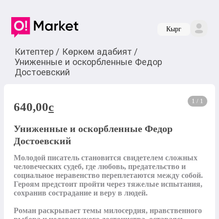
Кырг
Китептер
/
Көркөм адабият
/
Униженные и оскорбленные Федор
Достоевский
1 / 1
640,00
c
Униженные и оскорбленные Федор
Достоевский
Молодой писатель становится свидетелем сложных 
человеческих судеб, где любовь, предательство и 
социальное неравенство переплетаются между собой. 
Героям предстоит пройти через тяжелые испытания, 
сохранив сострадание и веру в людей.

Роман раскрывает темы милосердия, нравственного 