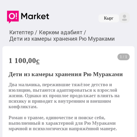
Кырг
Китептер
/
Көркөм адабият
/
Дети из камеры хранения Рю Мураками
1 / 1
1 100,00
c
Дети из камеры хранения Рю Мураками
Два мальчика, пережившие тяжёлое детство и 
изоляцию, пытаются адаптироваться к взрослой 
жизни. Однако их прошлое продолжает влиять на 
психику и приводит к внутренним и внешним 
конфликтам.

Роман о травме, одиночестве и поиске себя, 
выполненный в характерной для Рю Мураками 
мрачной и психологически напряжённой манере.
