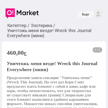
Кырг
Китептер
/
Эзотерика
/
Уничтожь меня везде! Wreck this Journal
Everywhere (мини)
1 / 1
460,00
c
Уничтожь меня везде! Wreck this Journal
Everywhere (мини)
Продолжение книги-сенсации "Уничтожь меня!" 
(Wreck This Journal). На этот раз Кери Смит 
предлагает взять блокнот с собой в кино, кафе или 
парк, чтобы почувствовать, что для творчества 
не существует никаких границ! Специально для 
этого блокнот выполнен в удобном карманном 
формате. Множество новых способов уничтожения, 