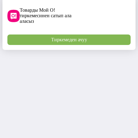
Товарды Мой О!
тиркемесинен сатып ала
аласыз
Тиркемеден ачуу