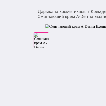
Дарыкана косметикасы
/
Кремде
Смягчающий крем A-Derma Exome