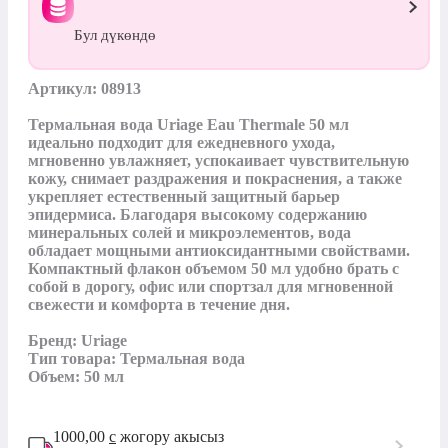
Бул дүкөндө
Артикул: 08913

Термальная вода Uriage Eau Thermale 50 мл 
идеально подходит для ежедневного ухода, 
мгновенно увлажняет, успокаивает чувствительную 
кожу, снимает раздражения и покраснения, а также 
укрепляет естественный защитный барьер 
эпидермиса. Благодаря высокому содержанию 
минеральных солей и микроэлементов, вода 
обладает мощными антиоксидантными свойствами. 
Компактный флакон объемом 50 мл удобно брать с 
собой в дорогу, офис или спортзал для мгновенной 
свежести и комфорта в течение дня. 

Бренд: Uriage

Тип товара: Термальная вода

Объем: 50 мл
1000,00
с
жогору акысыз