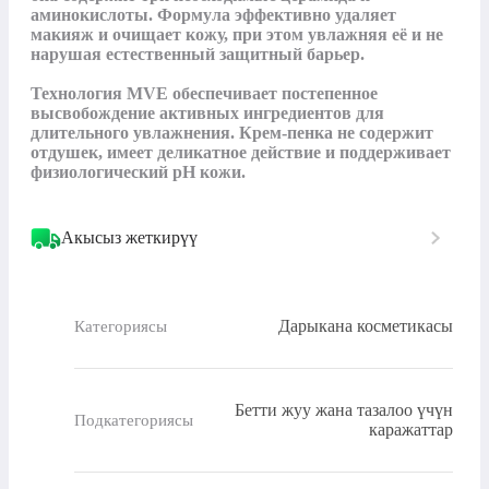
аминокислоты. Формула эффективно удаляет 
макияж и очищает кожу, при этом увлажняя её и не 
нарушая естественный защитный барьер.

Технология MVE обеспечивает постепенное 
высвобождение активных ингредиентов для 
длительного увлажнения. Крем-пенка не содержит 
отдушек, имеет деликатное действие и поддерживает 
физиологический pH кожи.
Акысыз жеткирүү
Дарыкана косметикасы
Категориясы
Бетти жуу жана тазалоо үчүн
Подкатегориясы
каражаттар