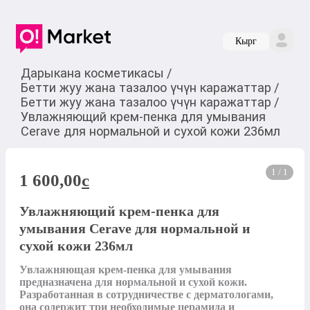
Кырг
Дарыкана косметикасы
/
Бетти жуу жана тазалоо үчүн каражаттар
/
Бетти жуу жана тазалоо үчүн каражаттар
/
Увлажняющий крем-пенка для умывания
Cerave для нормальной и сухой кожи 236мл
1 / 1
1 600,00
c
Увлажняющий крем-пенка для
умывания Cerave для нормальной и
сухой кожи 236мл
Увлажняющая крем-пенка для умывания 
предназначена для нормальной и сухой кожи. 
Разработанная в сотрудничестве с дерматологами, 
она содержит три необходимые церамида и 