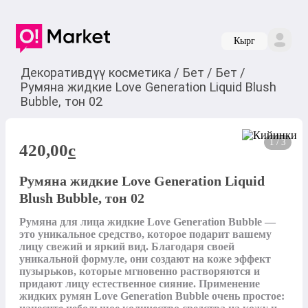
Кырг
Декоративдүү косметика
/
Бет
/
Бет
/
Румяна жидкие Love Generation Liquid Blush
Bubble, тон 02
1 / 3
420,00
c
Румяна жидкие Love Generation Liquid
Blush Bubble, тон 02
Румяна для лица жидкие Love Generation Bubble — 
это уникальное средство, которое подарит вашему 
лицу свежий и яркий вид. Благодаря своей 
уникальной формуле, они создают на коже эффект 
пузырьков, которые мгновенно растворяются и 
придают лицу естественное сияние. Применение 
жидких румян Love Generation Bubble очень простое: 