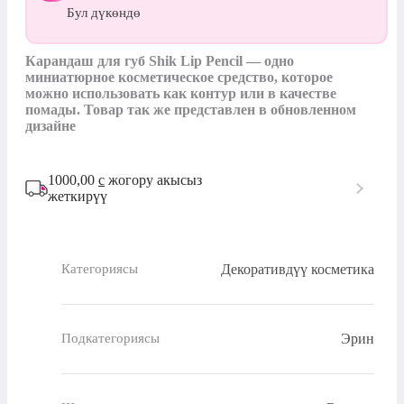
Бул дүкөндө
Карандаш для губ Shik Lip Pencil — одно 
миниатюрное косметическое средство, которое 
можно использовать как контур или в качестве 
помады. Товар так же представлен в обновленном 
дизайне
1000,00
с
жогору акысыз
жеткирүү
Декоративдүү косметика
Категориясы
Эрин
Подкатегориясы