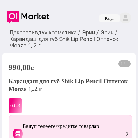
Кырг
Декоративдүү косметика
/
Эрин
/
Эрин
/
Карандаш для губ Shik Lip Pencil Оттенок
Monza 1,.2 г
1 / 1
990,00
c
Карандаш для губ Shik Lip Pencil Оттенок
Monza 1,.2 г
0-0-
3
Бөлүп төлөөгө/кредитке товарлар