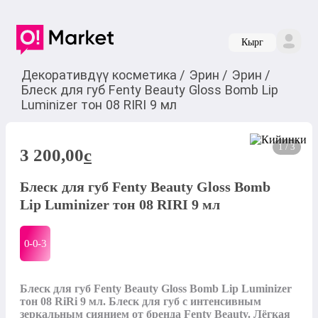
Кырг
Декоративдүү косметика
/
Эрин
/
Эрин
/
Блеск для губ Fenty Beauty Gloss Bomb Lip
Luminizer тон 08 RIRI 9 мл
1 / 3
3 200,00
c
Блеск для губ Fenty Beauty Gloss Bomb
Lip Luminizer тон 08 RIRI 9 мл
0-0-
3
Блеск для губ Fenty Beauty Gloss Bomb Lip Luminizer 
тон 08 RiRi 9 мл. Блеск для губ с интенсивным 
зеркальным сиянием от бренда Fenty Beauty. Лёгкая 