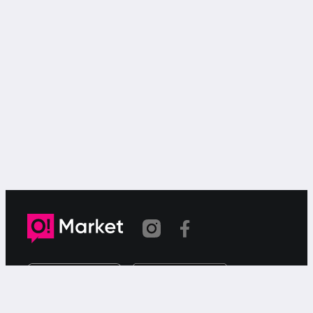
Шилтеме көчүрүлдү