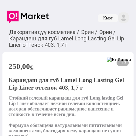
Кырг
Декоративдүү косметика
/
Эрин
/
Эрин
/
Карандаш для губ Lamel Long Lasting Gel Lip
Liner оттенок 403, 1,7 г
1 / 3
250,00
c
Карандаш для губ Lamel Long Lasting Gel
Lip Liner оттенок 403, 1,7 г
Стойкий гелевый карандаш для губ Long lasting Gel 
Lip Liner обладает нежной гелевой консистенцией, 
которая обеспечивает равномерное нанесение и 
стойкость в течение всего дня.

Формула обогащена натуральными питательными 
компонентами, благодаря чему карандаш не сушит 