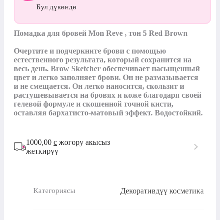
Бул дүкөндө
Помадка для бровей Mon Reve , тон 5 Red Brown

Очертите и подчеркните брови с помощью 
естественного результата, который сохранится на 
весь день. Brow Sketcher обеспечивает насыщенный 
цвет и легко заполняет брови. Он не размазывается 
и не смещается. Он легко наносится, скользит и 
растушевывается на бровях и коже благодаря своей 
гелевой формуле и скошенной точной кисти, 
оставляя бархатисто-матовый эффект. Водостойкий.
1000,00
с
жогору акысыз
жеткирүү
Декоративдүү косметика
Категориясы