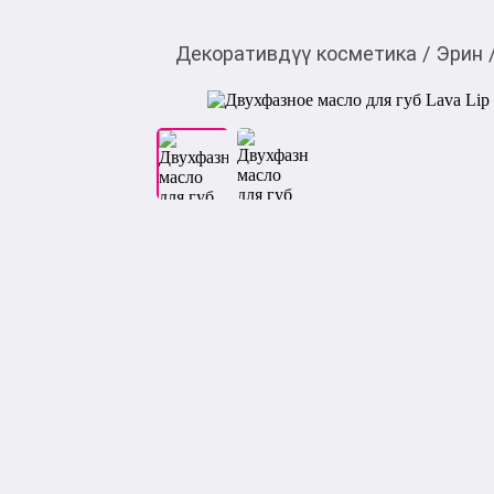
Декоративдүү косметика
/
Эрин