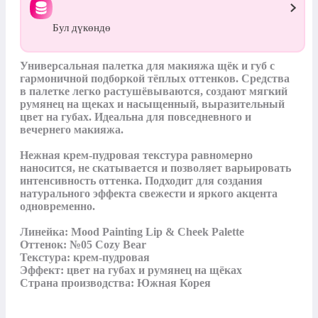
Бул дүкөндө
Универсальная палетка для макияжа щёк и губ с 
гармоничной подборкой тёплых оттенков. Средства 
в палетке легко растушёвываются, создают мягкий 
румянец на щеках и насыщенный, выразительный 
цвет на губах. Идеальна для повседневного и 
вечернего макияжа.

Нежная крем‑пудровая текстура равномерно 
наносится, не скатывается и позволяет варьировать 
интенсивность оттенка. Подходит для создания 
натурального эффекта свежести и яркого акцента 
одновременно.

Линейка: Mood Painting Lip & Cheek Palette

Оттенок: №05 Cozy Bear

Текстура: крем‑пудровая

Эффект: цвет на губах и румянец на щёках

Страна производства: Южная Корея