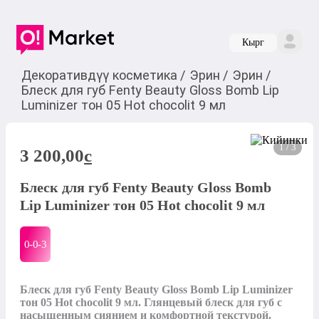
Кырг
Декоративдүү косметика
/
Эрин
/
Эрин
/
Блеск для губ Fenty Beauty Gloss Bomb Lip
Luminizer тон 05 Hot chocolit 9 мл
1 / 3
3 200,00
c
Блеск для губ Fenty Beauty Gloss Bomb
Lip Luminizer тон 05 Hot chocolit 9 мл
0-0-
3
Блеск для губ Fenty Beauty Gloss Bomb Lip Luminizer 
тон 05 Hot chocolit 9 мл. Глянцевый блеск для губ с 
насыщенным сиянием и комфортной текстурой. 