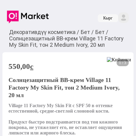
Кырг
Декоративдүү косметика
/
Бет
/
Бет
/
Солнцезащитный BB-крем Village 11 Factory
My Skin Fit, тон 2 Medium Ivory, 20 мл
1 / 3
550,00
c
Солнцезащитный BB-крем Village 11
Factory My Skin Fit, тон 2 Medium Ivory,
20 мл
Village 11 Factory My Skin Fit с SPF 50 в оттенке 
естественной, средне-светлой слоновой кости.

Продукт быстро подстраивается под тон кожного 
покрова, не утяжеляет его, не оставляет ощущения 
липкости или жирного блеска.
