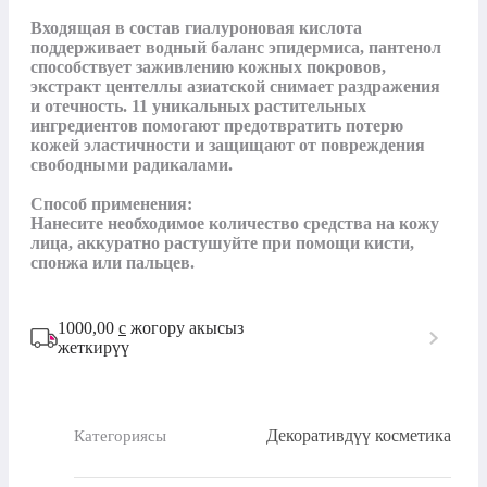
Входящая в состав гиалуроновая кислота 
поддерживает водный баланс эпидермиса, пантенол 
способствует заживлению кожных покровов, 
экстракт центеллы азиатской снимает раздражения 
и отечность. 11 уникальных растительных 
ингредиентов помогают предотвратить потерю 
кожей эластичности и защищают от повреждения 
свободными радикалами.

Способ применения:

Нанесите необходимое количество средства на кожу 
лица, аккуратно растушуйте при помощи кисти, 
спонжа или пальцев.
1000,00
с
жогору акысыз
жеткирүү
Декоративдүү косметика
Категориясы