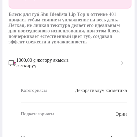
Блеск для губ Shu Idealista Lip Top в оттенке 401 
придаст губам сияние и увлажнение на весь день. 
Легкая, не липкая текстура делает его идеальным 
для повседневного использования, при этом блеск 
подчеркивает естественный цвет губ, создавая 
эффект свежести и увлажненности.
1000,00
с
жогору акысыз
жеткирүү
Декоративдүү косметика
Категориясы
Эрин
Подкатегориясы