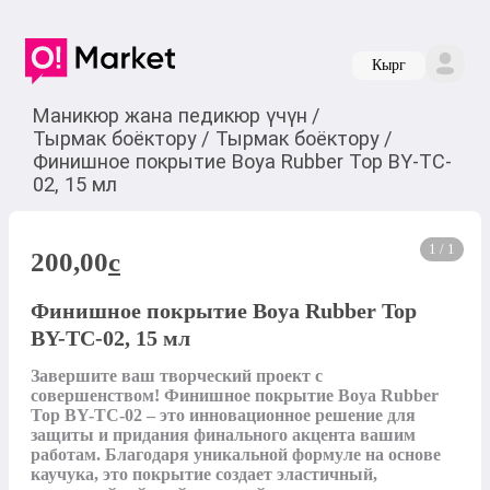
Кырг
Маникюр жана педикюр үчүн
/
Тырмак боёктору
/
Тырмак боёктору
/
Финишное покрытие Boya Rubber Top BY-TC-
02, 15 мл
1 / 1
200,00
c
Финишное покрытие Boya Rubber Top
BY-TC-02, 15 мл
Завершите ваш творческий проект с 
совершенством! Финишное покрытие Boya Rubber 
Top BY-TC-02 – это инновационное решение для 
защиты и придания финального акцента вашим 
работам. Благодаря уникальной формуле на основе 
каучука, это покрытие создает эластичный, 