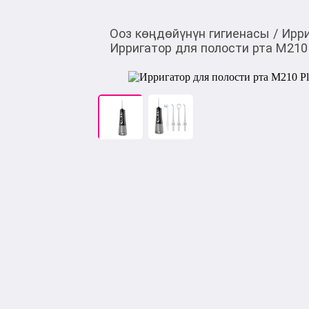
Ооз көңдөйүнүн гигиенасы
/
Ирри
Ирригатор для полости рта М210 