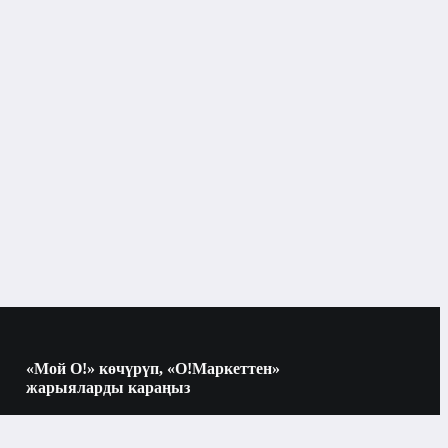
Ооз көңдөйүнүн гигиенасы
лектр тиш щеткалары жана ирригаторлор үчүн
саптамалар
Бишкек
лектр тиш щеткалары жана ирригаторлор үчүн
саптамалар
«Мой О!» көчүрүп, «О!Маркеттен»
жарыяларды караңыз
Көчүрүү үчүн камераны QR-кодго
багыттаңыз