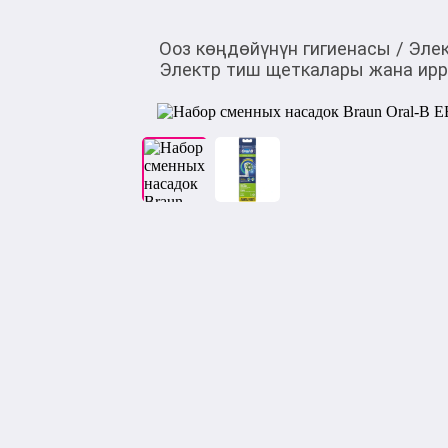
Ооз көңдөйүнүн гигиенасы
/
Элек
Электр тиш щеткалары жана ирр