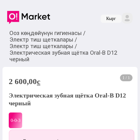
Кырг
Ооз көңдөйүнүн гигиенасы
/
Электр тиш щеткалары
/
Электр тиш щеткалары
/
Электрическая зубная щётка Oral-B D12
черный
1 / 1
2 600,00
c
Электрическая зубная щётка Oral-B D12
черный
0-0-
3