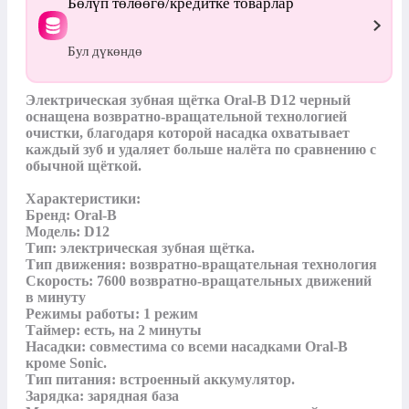
Бөлүп төлөөгө/кредитке товарлар
Бул дүкөндө
Электрическая зубная щётка Oral-B D12 черный 
оснащена возвратно-вращательной технологией 
очистки, благодаря которой насадка охватывает 
каждый зуб и удаляет больше налёта по сравнению с 
обычной щёткой.

Характеристики:

Бренд: Oral-B 

Модель: D12 

Тип: электрическая зубная щётка.

Тип движения: возвратно-вращательная технология 

Скорость: 7600 возвратно-вращательных движений 
в минуту

Режимы работы: 1 режим 

Таймер: есть, на 2 минуты

Насадки: совместима со всеми насадками Oral-B 
кроме Sonic.

Тип питания: встроенный аккумулятор.

Зарядка: зарядная база
