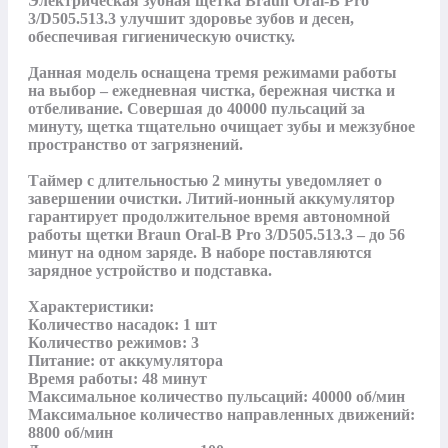
Электрическая зубная щетка Braun Oral-B Pro 
3/D505.513.3 улучшит здоровье зубов и десен, 
обеспечивая гигиеническую очистку.

Данная модель оснащена тремя режимами работы 
на выбор – ежедневная чистка, бережная чистка и 
отбеливание. Совершая до 40000 пульсаций за 
минуту, щетка тщательно очищает зубы и межзубное 
пространство от загрязнений.

Таймер с длительностью 2 минуты уведомляет о 
завершении очистки. Литий-ионный аккумулятор 
гарантирует продолжительное время автономной 
работы щетки Braun Oral-B Pro 3/D505.513.3 – до 56 
минут на одном заряде. В наборе поставляются 
зарядное устройство и подставка.

Характеристики:

Количество насадок: 1 шт

Количество режимов: 3

Питание: от аккумулятора

Время работы: 48 минут

Максимальное количество пульсаций: 40000 об/мин

Максимальное количество направленных движений: 
8800 об/мин
