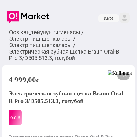
Кырг
Ооз көңдөйүнүн гигиенасы
/
Электр тиш щеткалары
/
Электр тиш щеткалары
/
Электрическая зубная щетка Braun Oral-B
Pro 3/D505.513.3, голубой
1 / 5
4 999,00
c
Электрическая зубная щетка Braun Oral-
B Pro 3/D505.513.3, голубой
0-0-
6