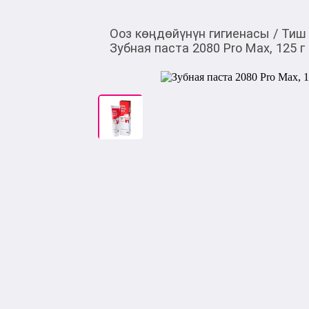
Ооз көңдөйүнүн гигиенасы
/
Тиш 
Зубная паста 2080 Pro Max, 125 г