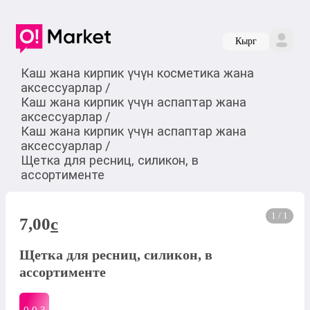
Кырг
Каш жана кирпик үчүн косметика жана
аксессуарлар
/
Каш жана кирпик үчүн аспаптар жана
аксессуарлар
/
Каш жана кирпик үчүн аспаптар жана
аксессуарлар
/
Щетка для ресниц, силикон, в
ассортименте
1 / 1
7,00
c
Щетка для ресниц, силикон, в
ассортименте