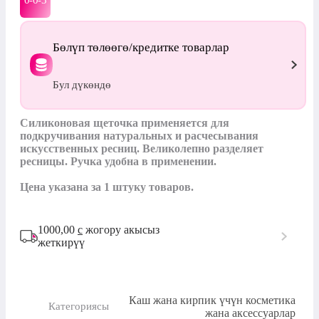
0-0-
3
Бөлүп төлөөгө/кредитке товарлар
Бул дүкөндө
Силиконовая щеточка применяется для 
подкручивания натуральных и расчесывания 
искусственных ресниц. Великолепно разделяет 
ресницы. Ручка удобна в применении.

Цена указана за 1 штуку товаров.
1000,00
с
жогору акысыз
жеткирүү
Каш жана кирпик үчүн косметика
Категориясы
жана аксессуарлар