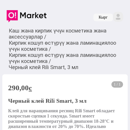
Кырг
Каш жана кирпик үчүн косметика жана
аксессуарлар
/
Кирпик кошуп өстүрүү жана ламинациялоо
үчүн косметика
/
Кирпик кошуп өстүрүү жана ламинациялоо
үчүн косметика
/
Черный клей Rili Smart, 3 мл
1 / 1
290,00
c
Черный клей Rili Smart, 3 мл
Клей для наращивания ресниц Rili Smart обладает 
скоростью сцепки 1 секунда. Smart имеет 
расширенный температурный диапазон 18-28°С и 
диапазон влажности от 20% до 70%. Идеально 