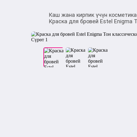
Каш жана кирпик үчүн косметика
Краска для бровей Estel Enigma 